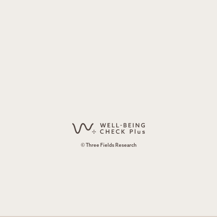
© Three Fields Research